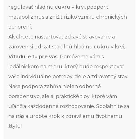
regulovať hladinu cukru v krvi, podporiť
metabolizmus a znížiť riziko vzniku chronických
ochorení.
Ak chcete naštartovať zdravé stravovanie a
zároveň si udržať stabilnú hladinu cukru v krvi,
Vitadu je tu pre vás
. Pomôžeme vám s
jedálničkom na mieru, ktorý bude rešpektovať
vaše individuálne potreby, ciele a zdravotný stav.
Naša podpora zahŕňa nielen odborné
poradenstvo, ale aj praktické tipy, ktoré vám
uľahčia každodenné rozhodovanie. Spoľahnite sa
na nás a urobte krok k zdravšiemu životnému
štýlu!