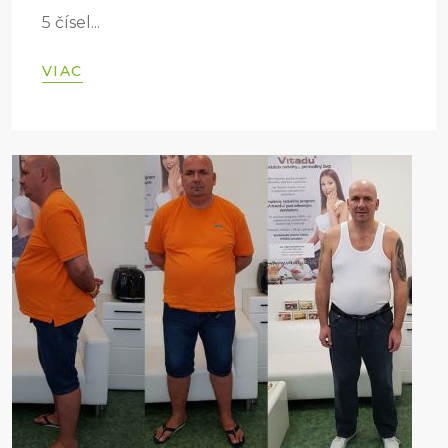
5 čísel...
VIAC