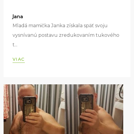
Jana
Mladá mamička Janka získala späť svoju
vysnívanú postavu zredukovaním tukového
t...
VIAC