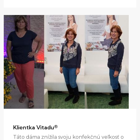
Klientka Vitadu®
Táto dáma znížila svoju konfekčnú veľkosť o