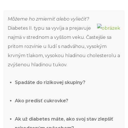
Môžeme ho zmierniť alebo vyliečiť?
Diabetes II. typu sa vyvíja a prejavuje
najmä v strednom a vyššom veku. Častejšie sa
pritom rozvinie u ľudí s nadváhou, vysokým
krvným tlakom, vysokou hladinou cholesterolu a
zvýšenou hladinou tukov.
Spadáte do rizikovej skupiny?
Ako predísť cukrovke?
Ak už diabetes máte, ako svoj stav zlepšiť