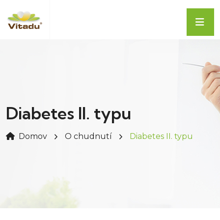
Diabetes II. typu
Domov
O chudnutí
Diabetes II. typu