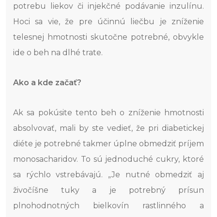
potrebu liekov či injekčné podávanie inzulínu.
Hoci sa vie, že pre účinnú liečbu je zníženie
telesnej hmotnosti skutočne potrebné, obvykle
ide o beh na dlhé trate.
Ako a kde začať?
Ak sa pokúsite tento beh o zníženie hmotnosti
absolvovať, mali by ste vedieť, že pri diabetickej
diéte je potrebné takmer úplne obmedziť príjem
monosacharidov. To sú jednoduché cukry, ktoré
sa rýchlo vstrebávajú. „Je nutné obmedziť aj
živočíšne tuky a je potrebný prísun
plnohodnotných bielkovín rastlinného a