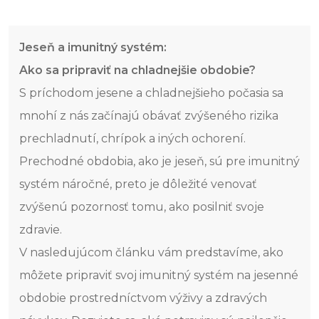
Jeseň a imunitný systém:
Ako sa pripraviť na chladnejšie obdobie?
S príchodom jesene a chladnejšieho počasia sa
mnohí z nás začínajú obávať zvýšeného rizika
prechladnutí, chrípok a iných ochorení.
Prechodné obdobia, ako je jeseň, sú pre imunitný
systém náročné, preto je dôležité venovať
zvýšenú pozornosť tomu, ako posilniť svoje
zdravie.
V nasledujúcom článku vám predstavíme, ako
môžete pripraviť svoj imunitný systém na jesenné
obdobie prostredníctvom výživy a zdravých