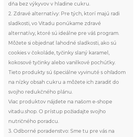
dňa bez výkyvov v hladine cukru.
2. Zdravé alternatívy: Pre tých, ktorí majú radi
sladkosti, vo Vitadu ponúkame zdravé
alternatívy, ktoré sú ideálne pre váš program.
Môžete si objednať lahodné sladkosti, ako sú
cookies v čokoláde, tyčinky slaný karamel,
kokosové tyčinky alebo vanilkové pochúťky.
Tieto produkty sú špeciálne vyvinuté s ohľadom
na nízky obsah cukru a môžete ich zaradiť do
svojho redukčného plánu.
Viac produktov nájdete na našom e-shope
vitadu.shop. O prístup požiadajte svojho
nutričného poradcu.
3. Odborné poradenstvo: Sme tu pre vás na