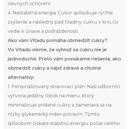
cievnych ochorení.
4. Nestabilná energia: Cukor spôsobuje rýchle
zvýšenie a následný pád hladiny cukru v krvi, čo
vedie k únave a podráždenosti.
Ako vám Vitadu pomáha obmedziť cukry?
Vo Vitadu vieme, že vyhnúť sa cukru nie je
jednoduché. Preto vám ponúkame riešenia, ako
obmedziť cukry a nájsť zdravé a chutné
alternatívy:
1. Personalizovaný stravovací plán: Naši odborníci
vytvoria jedálny lístok na mieru, ktorý
minimalizuje pridané cukry a zameriava sa na
nízky glykemický index potravín. Týmto
spôsobom získate stabilnú energiu počas celého