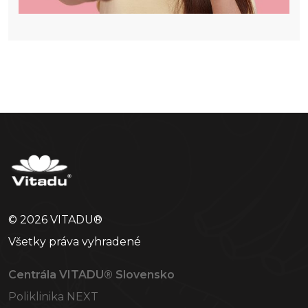
© 2026 VITADU®
Všetky práva vyhradené
Centrála VITADU® Slovensko
Poliklinika NEXT