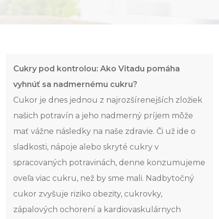
Cukry pod kontrolou: Ako Vitadu pomáha
vyhnúť sa nadmernému cukru?
Cukor je dnes jednou z najrozšírenejších zložiek
našich potravín a jeho nadmerný príjem môže
mať vážne následky na naše zdravie. Či už ide o
sladkosti, nápoje alebo skryté cukry v
spracovaných potravinách, denne konzumujeme
oveľa viac cukru, než by sme mali. Nadbytočný
cukor zvyšuje riziko obezity, cukrovky,
zápalových ochorení a kardiovaskulárnych