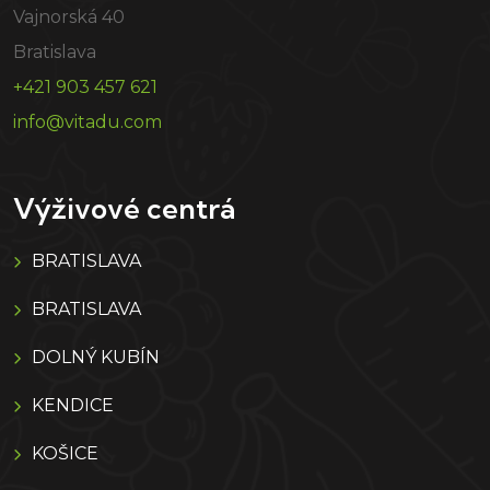
Vajnorská 40
Bratislava
+421 903 457 621
info@vitadu.com
Výživové centrá
BRATISLAVA
BRATISLAVA
DOLNÝ KUBÍN
KENDICE
KOŠICE