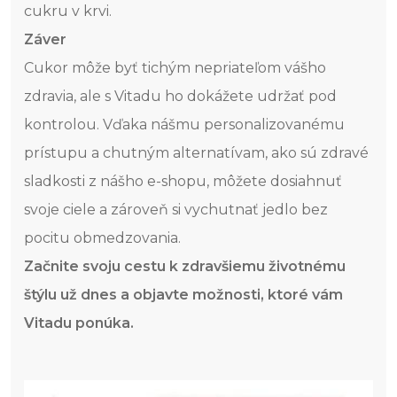
cukru v krvi.
Záver
Cukor môže byť tichým nepriateľom vášho
zdravia, ale s Vitadu ho dokážete udržať pod
kontrolou. Vďaka nášmu personalizovanému
prístupu a chutným alternatívam, ako sú zdravé
sladkosti z nášho e-shopu, môžete dosiahnuť
svoje ciele a zároveň si vychutnať jedlo bez
pocitu obmedzovania.
Začnite svoju cestu k zdravšiemu životnému
štýlu už dnes a objavte možnosti, ktoré vám
Vitadu ponúka.