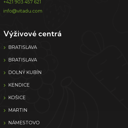
+421 903 457 621
info@vitadu.com
Výživové centrá
BRATISLAVA
BRATISLAVA
DOLNÝ KUBÍN
KENDICE
KOŠICE
MARTIN
NÁMESTOVO