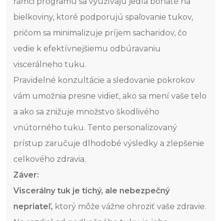
rámci programu sa využívajú jedlá bohaté na
bielkoviny, ktoré podporujú spaľovanie tukov,
pričom sa minimalizuje príjem sacharidov, čo
vedie k efektívnejšiemu odbúravaniu
viscerálneho tuku.
Pravidelné konzultácie a sledovanie pokrokov
vám umožnia presne vidieť, ako sa mení vaše telo
a ako sa znižuje množstvo škodlivého
vnútorného tuku. Tento personalizovaný
prístup zaručuje dlhodobé výsledky a zlepšenie
celkového zdravia.
Záver:
Viscerálny tuk je tichý, ale nebezpečný
nepriateľ,
ktorý môže vážne ohroziť vaše zdravie.