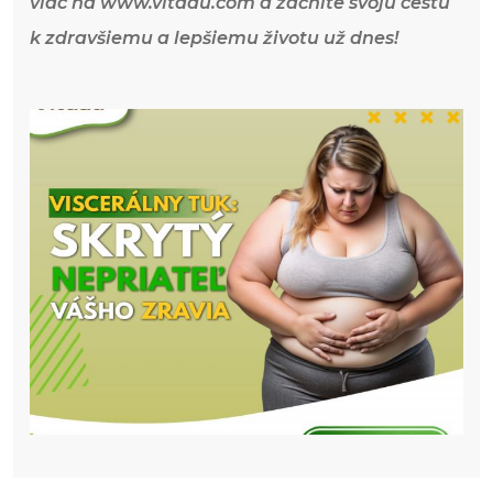
viac na www.vitadu.com a začnite svoju cestu
k zdravšiemu a lepšiemu životu už dnes!