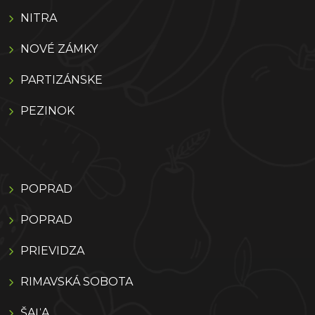
NITRA
NOVÉ ZÁMKY
PARTIZÁNSKE
PEZINOK
POPRAD
POPRAD
PRIEVIDZA
RIMAVSKÁ SOBOTA
ŠAĽA