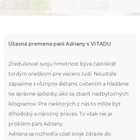
Úžasná premena pani Adriany s VITADU
Zredukovať svoju hmotnosť býva častokrát
tvrdým orieškom pre viacero ľudí. Neustále
zápasíme s rôznymi diétami, cvičením a hľadáme
tie správne spôsoby, ako sa zbaviť nadbytočných
kilogramov. Pre niektorých z nás to môže byť
dlhodobý a náročný proces. To však nie je
problém pani Adriany.
Adriana sa rozhodla vziať svoje zdravie do