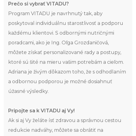
Prečo si vybrať VITADU?
Program VITADU je navrhnutý tak, aby
poskytoval individuálnu starostlivosť a podporu
každému klientovi. S odbornými nutričnými
poradcami, ako je Ing. Oľga Grozdaničová,
môžete získať personalizované rady a postupy,
ktoré sú šité na mieru vašim potrebám a cieľom.
Adriana je živým dôkazom toho, že s odhodlaním
a odbornou podporou je možné dosiahnuť
úžasné výsledky.
Pripojte sa k VITADU aj Vy!
Ak si aj Vy želáte ísť zdravou a správnou cestou
redukcie nadváhy, môžete sa obrátiť na