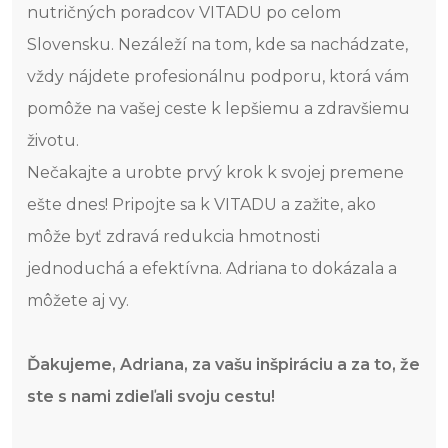
nutričných poradcov VITADU po celom
Slovensku. Nezáleží na tom, kde sa nachádzate,
vždy nájdete profesionálnu podporu, ktorá vám
pomôže na vašej ceste k lepšiemu a zdravšiemu
životu.
Nečakajte a urobte prvý krok k svojej premene
ešte dnes! Pripojte sa k VITADU a zažite, ako
môže byť zdravá redukcia hmotnosti
jednoduchá a efektívna. Adriana to dokázala a
môžete aj vy.
Ďakujeme, Adriana, za vašu inšpiráciu a za to, že
ste s nami zdieľali svoju cestu!