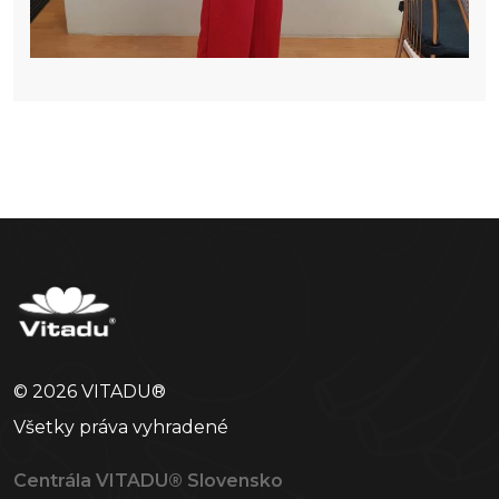
© 2026 VITADU®
Všetky práva vyhradené
Centrála VITADU® Slovensko