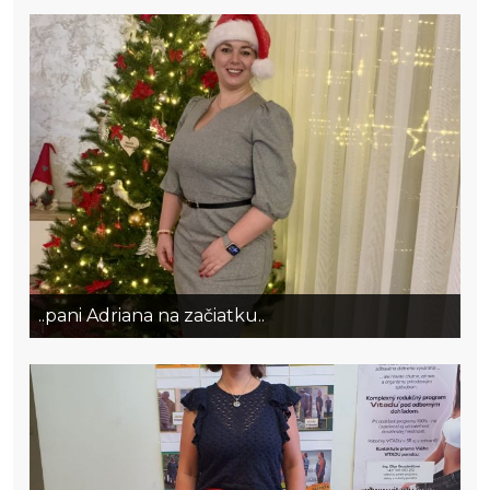
..pani Adriana na začiatku..