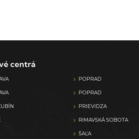
vé centrá
AVA
POPRAD
AVA
POPRAD
KUBÍN
PRIEVIDZA
E
RIMAVSKÁ SOBOTA
ŠAĽA