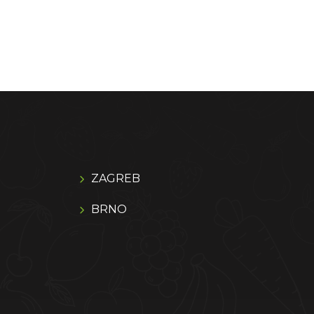
ZAGREB
BRNO