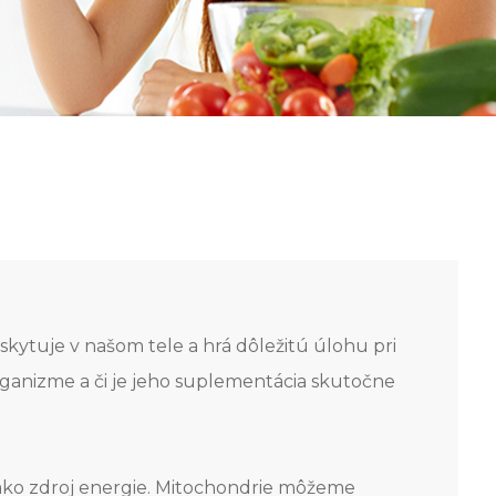
skytuje v našom tele a hrá dôležitú úlohu pri
rganizme a či je jeho suplementácia skutočne
a ako zdroj energie. Mitochondrie môžeme