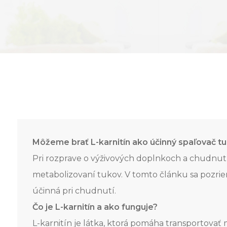
Môžeme brať L-karnitín ako účinný spaľovač tu
Pri rozprave o výživových doplnkoch a chudnutí 
metabolizovaní tukov. V tomto článku sa pozriem
účinná pri chudnutí.
Čo je L-karnitín a ako funguje?
L-karnitín je látka, ktorá pomáha transportovať