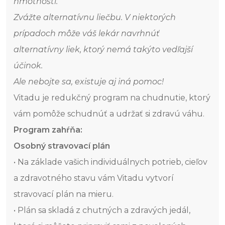
hmotnosti.
Zvážte alternatívnu liečbu. V niektorých
prípadoch môže váš lekár navrhnúť
alternatívny liek, ktorý nemá takýto vedľajší
účinok.
Ale nebojte sa, existuje aj iná pomoc!
Vitadu je redukčný program na chudnutie, ktorý
vám pomôže schudnúť a udržať si zdravú váhu.
Program zahŕňa:
Osobný stravovací plán
• Na základe vašich individuálnych potrieb, cieľov
a zdravotného stavu vám Vitadu vytvorí
stravovací plán na mieru.
• Plán sa skladá z chutných a zdravých jedál,