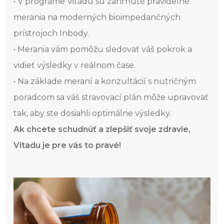
• V programe Vitadu sú zahrnuté pravidelné
merania na moderných bioimpedančných
prístrojoch Inbody.
• Merania vám pomôžu sledovať váš pokrok a
vidieť výsledky v reálnom čase.
• Na základe meraní a konzultácií s nutričným
poradcom sa váš stravovací plán môže upravovať
tak, aby ste dosiahli optimálne výsledky.
Ak chcete schudnúť a zlepšiť svoje zdravie,
Vitadu je pre vás to pravé!