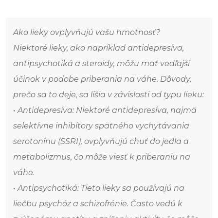
Ako lieky ovplyvňujú vašu hmotnosť?
Niektoré lieky, ako napríklad antidepresíva,
antipsychotiká a steroidy, môžu mať vedľajší
účinok v podobe priberania na váhe. Dôvody,
prečo sa to deje, sa líšia v závislosti od typu lieku:
• Antidepresíva: Niektoré antidepresíva, najmä
selektívne inhibítory spätného vychytávania
serotonínu (SSRI), ovplyvňujú chuť do jedla a
metabolizmus, čo môže viesť k priberaniu na
váhe.
• Antipsychotiká: Tieto lieky sa používajú na
liečbu psychóz a schizofrénie. Často vedú k